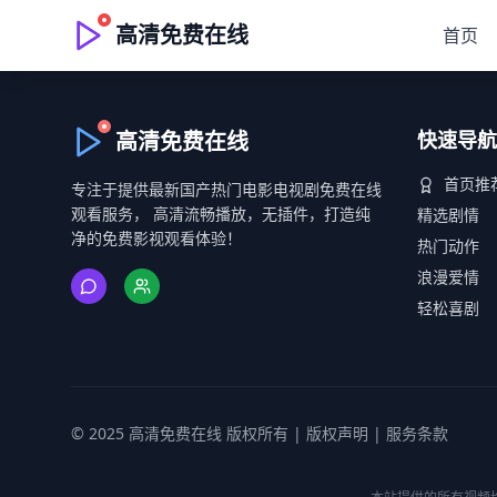
高清免费在线
首页
高清免费在线
快速导航
首页推
专注于提供最新国产热门电影电视剧免费在线
观看服务， 高清流畅播放，无插件，打造纯
精选剧情
净的免费影视观看体验！
热门动作
浪漫爱情
轻松喜剧
© 2025 高清免费在线 版权所有 |
版权声明
|
服务条款