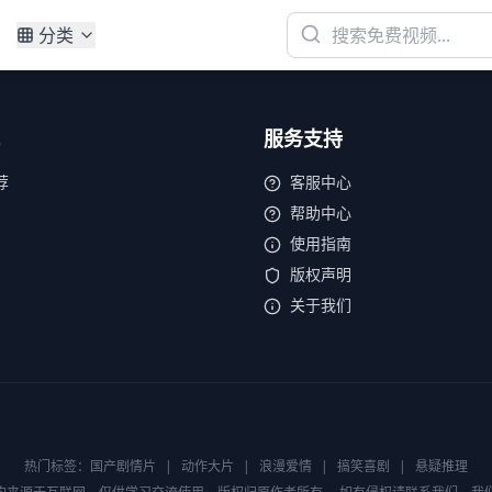
分类
服务支持
荐
客服中心
帮助中心
使用指南
版权声明
关于我们
热门标签：
国产剧情片
|
动作大片
|
浪漫爱情
|
搞笑喜剧
|
悬疑推理